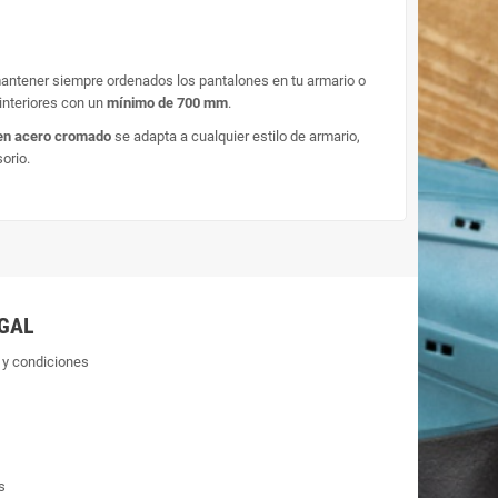
 mantener siempre ordenados los pantalones en tu armario o
 interiores con un
mínimo de 700 mm
.
en acero cromado
se adapta a cualquier estilo de armario,
orio.
GAL
 y condiciones
s