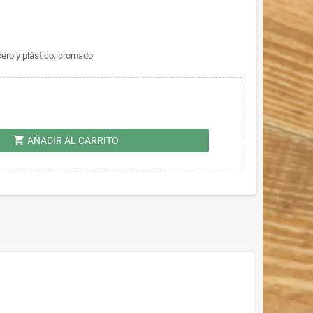
cero y plástico, cromado
shopping_cart
AÑADIR AL CARRITO