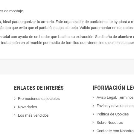
nes de montaje.
s
, ideal para organizar tu armario. Este organizador de pantalones te ayudará a
plástico que evita que el pantalón caiga al suelo. Válido para montar en espacios
 total
con ayuda de un tirador que facilita su extracción. Su diseño de
alambre 
 instalación en el mueble por medio de tornillos que vienen incluidos en el acces
IFORMACIÓN LE
ENLACES DE INTERÉS
Aviso Legal, Terminos
Promociones especiales
Envíos y devoluciones
Novedades
Política de Cookies
Los más vendidos
Sobre Nosotros
Contacte con Nosotro