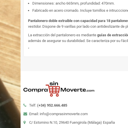
Dimensiones: ancho 665mm, profundidad: 470mm.
Fabricado en acero cromado. Incluye tornillos e intrucccio
Pantalonero doble extraible con capacidad para 18 pantalone
vestidor. Dispone de 9 varillas por lado con antideslizante de 
La extracción del pantalonero es mediante
guías de extracción
además de asegurar su durabilidad. Se caracteriza por su fácil
"
Telf:
(+34)
952.666.485
Email: info@comprasinmoverte.com
C/ Estornino N.10, 29640 Fuengirola (Málaga) España