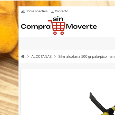
Sobre nosotros
Contacto
chevron_right
ALCOTANAS
chevron_right
Sifer alcotana 500 gr pala-pico man