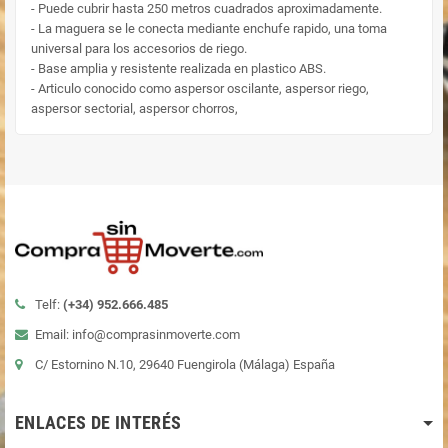
- Puede cubrir hasta 250 metros cuadrados aproximadamente.
- La maguera se le conecta mediante enchufe rapido, una toma
universal para los accesorios de riego.
- Base amplia y resistente realizada en plastico ABS.
- Articulo conocido como aspersor oscilante, aspersor riego,
aspersor sectorial, aspersor chorros,
Telf:
(+34)
952.666.485
Email: info@comprasinmoverte.com
C/ Estornino N.10, 29640 Fuengirola (Málaga) España
ENLACES DE INTERÉS