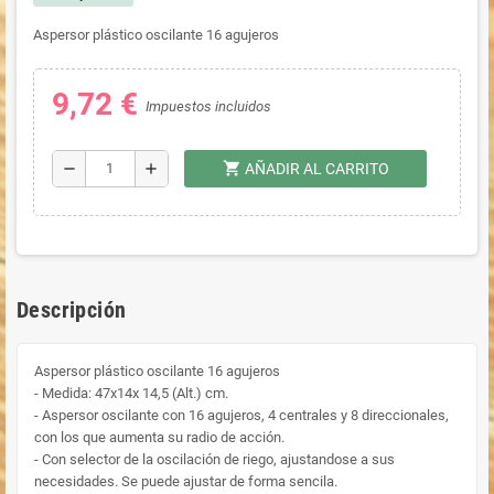
Aspersor plástico oscilante 16 agujeros
9,72 €
Impuestos incluidos
shopping_cart
remove
add
AÑADIR AL CARRITO
Descripción
Aspersor plástico oscilante 16 agujeros
- Medida: 47x14x 14,5 (Alt.) cm.
- Aspersor oscilante con 16 agujeros, 4 centrales y 8 direccionales,
con los que aumenta su radio de acción.
- Con selector de la oscilación de riego, ajustandose a sus
necesidades. Se puede ajustar de forma sencila.