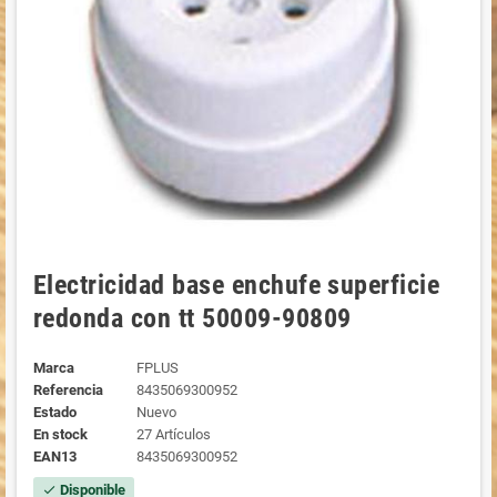
Electricidad base enchufe superficie
redonda con tt 50009-90809
Marca
FPLUS
Referencia
8435069300952
Estado
Nuevo
En stock
27 Artículos
EAN13
8435069300952
Disponible
check