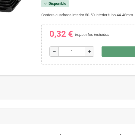
Disponible
check
Contera cuadrada interior 50-50 interior tubo 44-48mm
0,32 €
Impuestos incluidos
remove
add