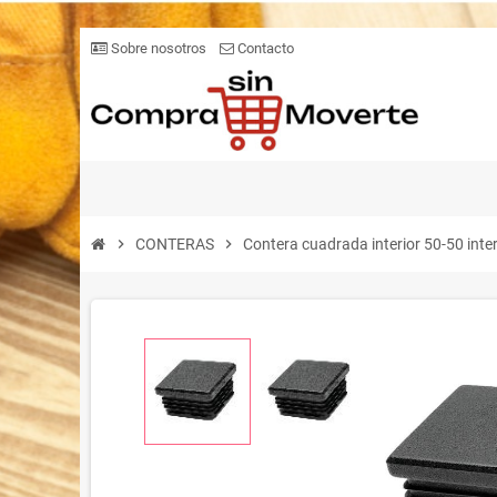
Sobre nosotros
Contacto
chevron_right
CONTERAS
chevron_right
Contera cuadrada interior 50-50 int