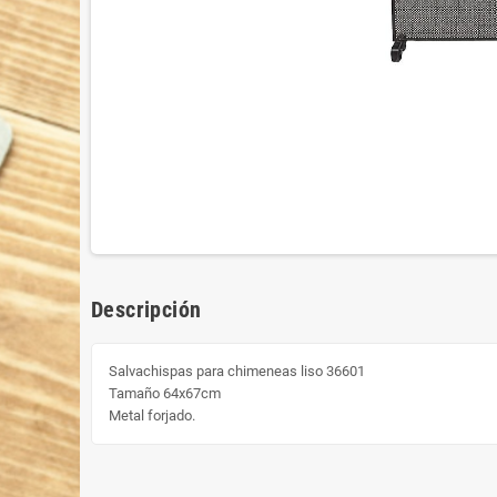
Descripción
Salvachispas para chimeneas liso 36601
Tamaño 64x67cm
Metal forjado.