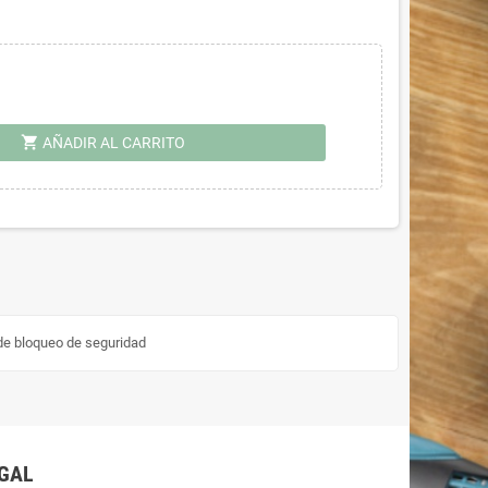
shopping_cart
AÑADIR AL CARRITO
 de bloqueo de seguridad
GAL