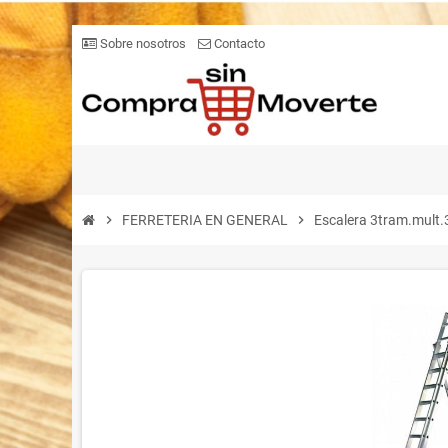
Sobre nosotros
Contacto
chevron_right
FERRETERIA EN GENERAL
chevron_right
Escalera 3tram.mult.