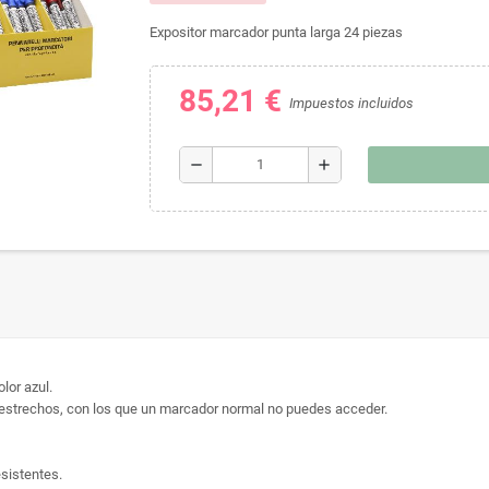
Expositor marcador punta larga 24 piezas
85,21 €
Impuestos incluidos
remove
add
olor azul.
estrechos, con los que un marcador normal no puedes acceder.
sistentes.