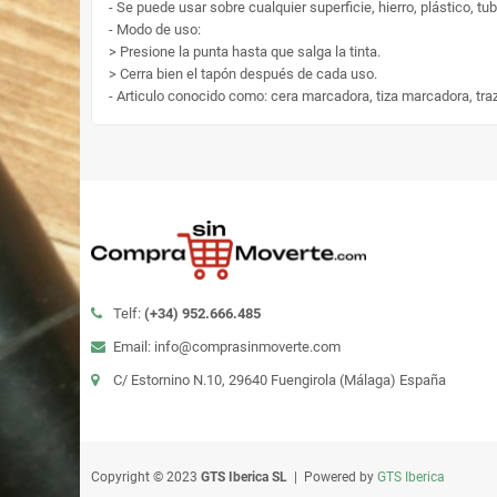
- Se puede usar sobre cualquier superficie, hierro, plástico, tubo
- Modo de uso:
> Presione la punta hasta que salga la tinta.
> Cerra bien el tapón después de cada uso.
- Articulo conocido como: cera marcadora, tiza marcadora, traza
Telf:
(+34)
952.666.485
Email: info@comprasinmoverte.com
C/ Estornino N.10, 29640 Fuengirola (Málaga) España
Copyright © 2023
GTS Iberica SL
| Powered by
GTS Iberica