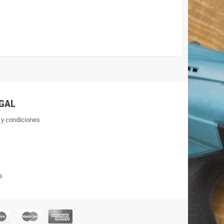
GAL
 y condiciones
s