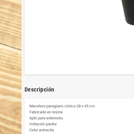
Descripción
Macetero paragüero cónico 28 x 45 cm
Fabricado en resina
Apto para exteriores
Imitación piedra
Color antracita