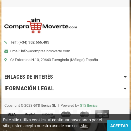
Telf:
(+34)
952.666.485
Email: info@comprasinmoverte.com
C/ Estornino N.10, 29640 Fuengirola (Málaga) España
ENLACES DE INTERÉS
IFORMACIÓN LEGAL
Copyright © 2023
GTS Iberica SL
| Powered by
GTS Iberica
Este sitio utiliza cookies. Al continuar navegando por el
sitio, usted acepta nuestro uso de cookies.
Más
ACEPTAR