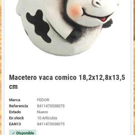
Macetero vaca comico 18,2x12,8x13,5
cm
Marca
FEDOR
Referencia
8411473538075
Estado
Nuevo
En stock
10 Artículos
EAN13
8411473538075
Disponible
check