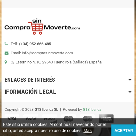
Telf:
(+34)
952.666.485
Email: info@comprasinmoverte.com
C/ Estornino N.10, 29640 Fuengirola (Málaga) España
ENLACES DE INTERÉS
IFORMACIÓN LEGAL
Copyright © 2023
GTS Iberica SL
| Powered by
GTS Iberica
Este sitio utiliza cookies. Al continuar navegando por el
sitio, usted acepta nuestro uso de cookies.
Más
ACEPTAR