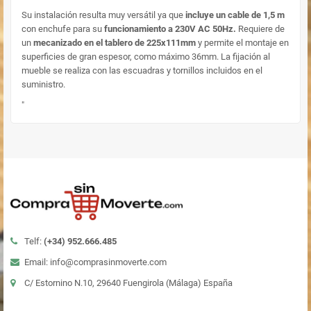
Su instalación resulta muy versátil ya que
incluye un cable de 1,5 m
con enchufe para su
funcionamiento a 230V AC 50Hz.
Requiere de
un
mecanizado en el tablero de 225x111mm
y permite el montaje en
superficies de gran espesor, como máximo 36mm. La fijación al
mueble se realiza con las escuadras y tornillos incluidos en el
suministro.
"
Telf:
(+34)
952.666.485
Email: info@comprasinmoverte.com
C/ Estornino N.10, 29640 Fuengirola (Málaga) España