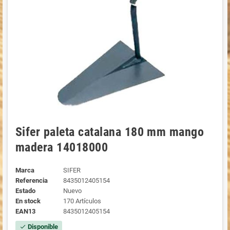
Sifer paleta catalana 180 mm mango
madera 14018000
Marca
SIFER
Referencia
8435012405154
Estado
Nuevo
En stock
170 Artículos
EAN13
8435012405154
Disponible
check