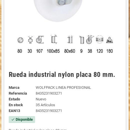
Rueda industrial nylon placa 80 mm.
Marca
WOLFPACK LINEA PROFESIONAL
Referencia
8435231903271
Estado
Nuevo
En stock
35 Artículos
EAN13
8435231903271
Disponible
check