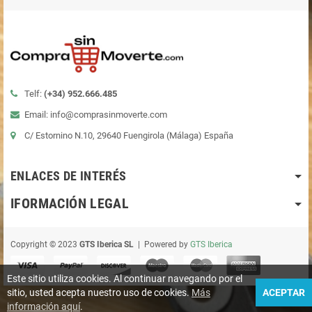
Telf:
(+34)
952.666.485
Email: info@comprasinmoverte.com
C/ Estornino N.10, 29640 Fuengirola (Málaga) España
ENLACES DE INTERÉS
IFORMACIÓN LEGAL
Copyright © 2023
GTS Iberica SL
| Powered by
GTS Iberica
Este sitio utiliza cookies. Al continuar navegando por el
sitio, usted acepta nuestro uso de cookies.
Más
ACEPTAR
información aquí
.