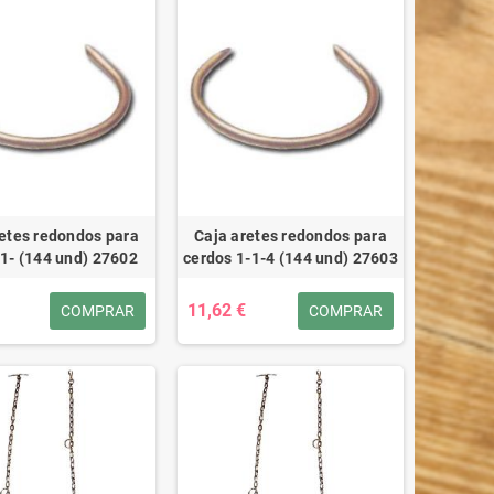
etes redondos para
Caja aretes redondos para
 1- (144 und) 27602
cerdos 1-1-4 (144 und) 27603
11,62 €
COMPRAR
COMPRAR