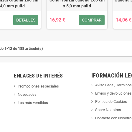
 4,0 mm pulid
x 5,0 mm pulid
16,92 €
14,06 €
DETALLES
COMPRAR
o 1-12 de 188 artículo(s)
IFORMACIÓN LE
ENLACES DE INTERÉS
Aviso Legal, Terminos
Promociones especiales
Envíos y devoluciones
Novedades
Política de Cookies
Los más vendidos
Sobre Nosotros
Contacte con Nosotro