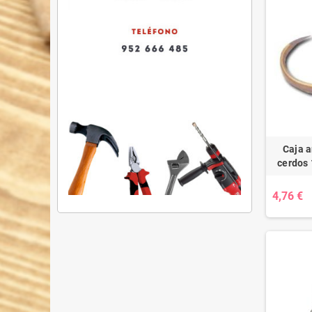
Caja a
cerdos 
4,76 €