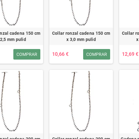
onzal cadena 150 cm
Collar ronzal cadena 150 cm
Collar 
 2,5 mm pulid
x 3,0 mm pulid
x
10,66 €
12,69 €
COMPRAR
COMPRAR
onzal cadena 200 cm
Collar ronzal cadena 200 cm
Cadena 