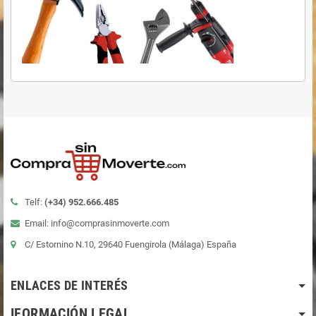
Telf:
(+34)
952.666.485
Email: info@comprasinmoverte.com
C/ Estornino N.10, 29640 Fuengirola (Málaga) España
ENLACES DE INTERÉS
IFORMACIÓN LEGAL