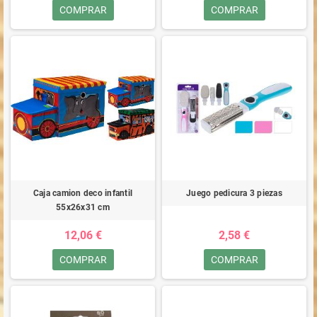
COMPRAR
COMPRAR
Caja camion deco infantil
Juego pedicura 3 piezas
55x26x31 cm
12,06 €
2,58 €
COMPRAR
COMPRAR