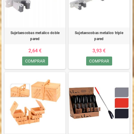
Sujetaescobas metalico doble
Sujetaescobas metalico triple
pared
pared
2,64 €
3,93 €
COMPRAR
COMPRAR