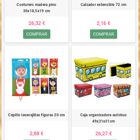
Costurero madera pino
Calzador extensible 72 cm
30x18,5x19 cm
26,32 €
2,16 €
COMPRAR
COMPRAR
Cepillo lavavajillas figuras 20 cm
Caja organizadora autobus
49x31x31cm
2,88 €
26,27 €