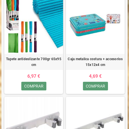
Tapete antideslizante 700gr 65x95
Caja metalica costura + accesorios
cm
15x12x4 cm
6,97 €
4,69 €
COMPRAR
COMPRAR